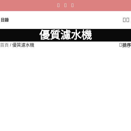
目錄
優質濾水機
首頁
/
優質濾水機
顯示所有 11 結果
顯示品牌、分類
排序